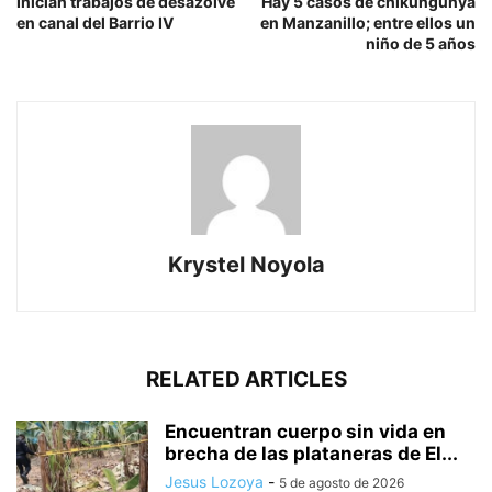
Inician trabajos de desazolve
Hay 5 casos de chikungunya
en canal del Barrio IV
en Manzanillo; entre ellos un
niño de 5 años
Krystel Noyola
RELATED ARTICLES
Encuentran cuerpo sin vida en
brecha de las plataneras de El...
Jesus Lozoya
-
5 de agosto de 2026