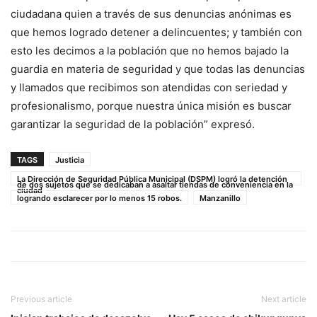
ciudadana quien a través de sus denuncias anónimas es
que hemos logrado detener a delincuentes; y también con
esto les decimos a la población que no hemos bajado la
guardia en materia de seguridad y que todas las denuncias
y llamados que recibimos son atendidas con seriedad y
profesionalismo, porque nuestra única misión es buscar
garantizar la seguridad de la población” expresó.
TAGS
Justicia
La Dirección de Seguridad Pública Municipal (DSPM) logró la detención
de dos sujetos que se dedicaban a asaltar tiendas de conveniencia en la
ciudad
logrando esclarecer por lo menos 15 robos.
Manzanillo
Previous article
Next article