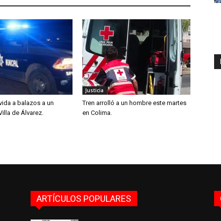
Justicia
 vida a balazos a un
Tren arrolló a un hombre este martes
illa de Álvarez.
en Colima.
ARTÍCULOS POPULARES