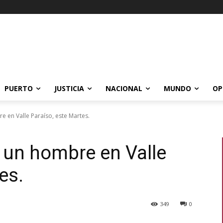
PUERTO
JUSTICIA
NACIONAL
MUNDO
OP
re en Valle Paraíso, este Martes.
a un hombre en Valle
es.
349
0