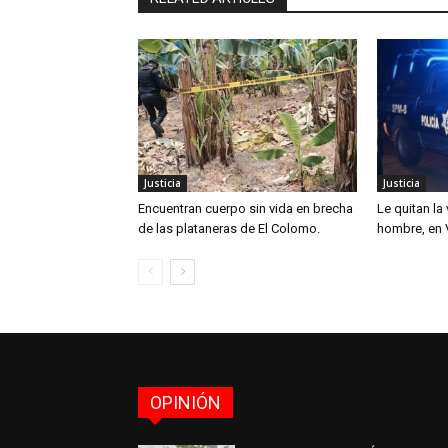
Justicia
Justicia
Encuentran cuerpo sin vida en brecha
Le quitan la
de las plataneras de El Colomo.
hombre, en V
OPINIÓN