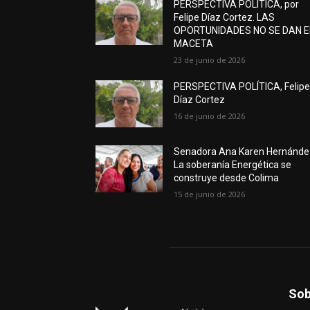
PERSPECTIVA POLÍTICA, por
Felipe Díaz Cortez. LAS
OPORTUNIDADES NO SE DAN 
MACETA
23 de junio de 2026
PERSPECTIVA POLÍTICA, Felip
Díaz Cortez
16 de junio de 2026
Senadora Ana Karen Hernánde
La soberanía Energética se
construye desde Colima
15 de junio de 2026
Sob