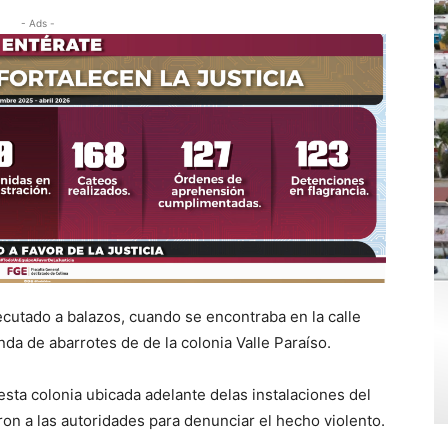
- Ads -
cutado a balazos, cuando se encontraba en la calle
nda de abarrotes de de la colonia Valle Paraíso.
sta colonia ubicada adelante delas instalaciones del
ron a las autoridades para denunciar el hecho violento.