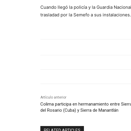
Cuando llegó la policía y la Guardia Nacion
trasladad por la Semefo a sus instalaciones.
Artículo anterior
Colima participa en hermanamiento entre Sierr
del Rosario (Cuba) y Sierra de Manantlán
RELATED ARTICLES