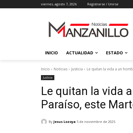
viernes, agosto 7, 2026
Registrarse / Unirse
INICIO
ACTUALIDAD
ESTADO
Inicio
Noticias
Justicia
Le quitan la vida a un homb
Justicia
Le quitan la vida 
Paraíso, este Mart
By
Jesus Lozoya
5 de noviembre de 2025