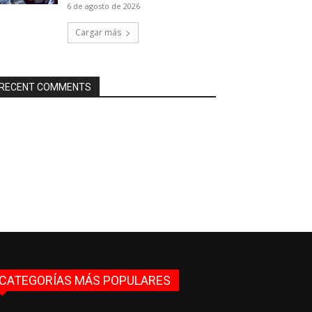
6 de agosto de 2026
Cargar más
RECENT COMMENTS
CATEGORÍAS MÁS POPULARES