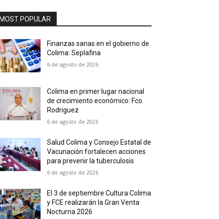
MOST POPULAR
Finanzas sanas en el gobierno de
Colima: Seplafina
6 de agosto de 2026
Colima en primer lugar nacional
de crecimiento económico: Fco.
Rodriguez
6 de agosto de 2026
Salud Colima y Consejo Estatal de
Vacunación fortalecen acciones
para prevenir la tuberculosis
6 de agosto de 2026
El 3 de septiembre Cultura Colima
y FCE realizarán la Gran Venta
Nocturna 2026