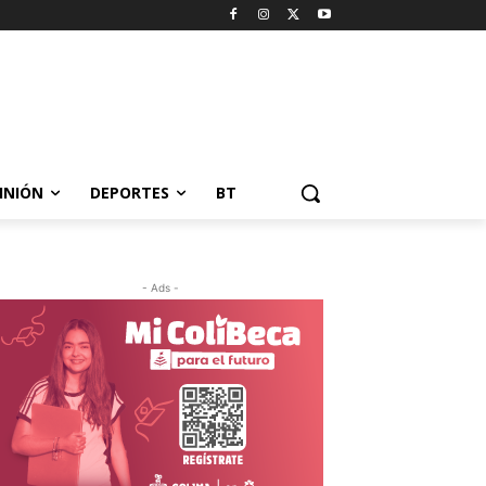
INIÓN
DEPORTES
BT
- Ads -