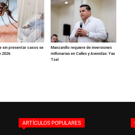
e sin presentar casos se
Manzanillo requiere de inversiones
e 2026
millonarias en Calles y Avenidas: Yax
Tzel
ARTÍCULOS POPULARES