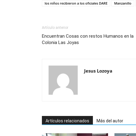
los niños recibieron a los oficiales DARE
Manzanillo
Artículo anterior
Encuentran Cosas con restos Humanos en la
Colonia Las Joyas
Jesus Lozoya
Artículos relacionados
Más del autor