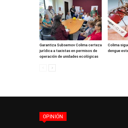
Garantiza Subsemov Colima certeza
Colima sigu
jurídica a taxistas en permisos de
dengue est
operación de unidades ecológicas
OPINIÓN