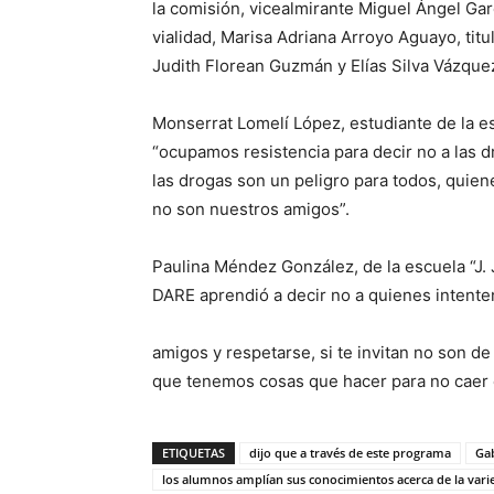
la comisión, vicealmirante Miguel Ángel Gar
vialidad, Marisa Adriana Arroyo Aguayo, tit
Judith Florean Guzmán y Elías Silva Vázquez
Monserrat Lomelí López, estudiante de la e
“ocupamos resistencia para decir no a las 
las drogas son un peligro para todos, quien
no son nuestros amigos”.
Paulina Méndez González, de la escuela “J. 
DARE aprendió a decir no a quienes intenten
amigos y respetarse, si te invitan no son 
que tenemos cosas que hacer para no caer 
ETIQUETAS
dijo que a través de este programa
Gab
los alumnos amplían sus conocimientos acerca de la vari