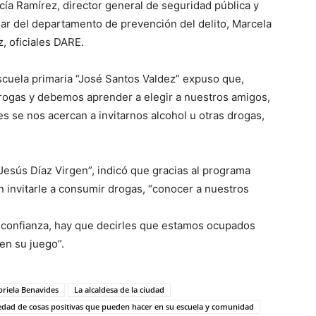
cía Ramírez, director general de seguridad pública y
ular del departamento de prevención del delito, Marcela
, oficiales DARE.
scuela primaria “José Santos Valdez” expuso que,
drogas y debemos aprender a elegir a nuestros amigos,
es se nos acercan a invitarnos alcohol u otras drogas,
Jesús Díaz Virgen”, indicó que gracias al programa
 invitarle a consumir drogas, “conocer a nuestros
de confianza, hay que decirles que estamos ocupados
en su juego”.
riela Benavides
La alcaldesa de la ciudad
edad de cosas positivas que pueden hacer en su escuela y comunidad