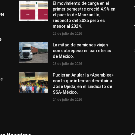
El movimiento de carga en el
primer semestre creció 4.9% en
EN
el puerto de Manzanillo,
respecto del 2025 pero es
menor al 2024.
28 de julio de 2026
e
La mitad de camiones viajan
con sobrepeso en carreteras
de México.
28 de julio de 2026
Pudieran Anular la «Asamblea»
de
con la que intentan destituir a
José Ojeda, en el sindicato de
SSA-México.
24 de julio de 2026