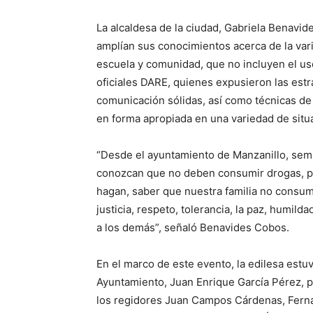
La alcaldesa de la ciudad, Gabriela Benavid
amplían sus conocimientos acerca de la var
escuela y comunidad, que no incluyen el uso
oficiales DARE, quienes expusieron las est
comunicación sólidas, así como técnicas de 
en forma apropiada en una variedad de situa
“Desde el ayuntamiento de Manzanillo, semb
conozcan que no deben consumir drogas, po
hagan, saber que nuestra familia no consum
justicia, respeto, tolerancia, la paz, humild
a los demás”, señaló Benavides Cobos.
En el marco de este evento, la edilesa estu
Ayuntamiento, Juan Enrique García Pérez, p
los regidores Juan Campos Cárdenas, Ferna