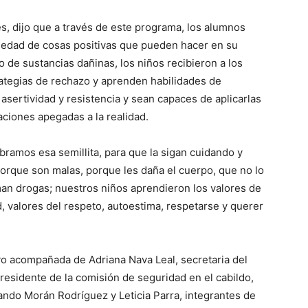
es, dijo que a través de este programa, los alumnos
iedad de cosas positivas que pueden hacer en su
 de sustancias dañinas, los niños recibieron a los
rategias de rechazo y aprenden habilidades de
asertividad y resistencia y sean capaces de aplicarlas
ciones apegadas a la realidad.
ramos esa semillita, para que la sigan cuidando y
rque son malas, porque les daña el cuerpo, que no lo
an drogas; nuestros niños aprendieron los valores de
ad, valores del respeto, autoestima, respetarse y querer
vo acompañada de Adriana Nava Leal, secretaria del
residente de la comisión de seguridad en el cabildo,
ndo Morán Rodríguez y Leticia Parra, integrantes de