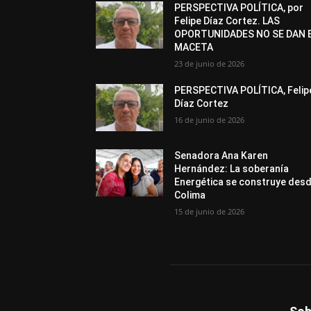
PERSPECTIVA POLÍTICA, por
Felipe Díaz Cortez. LAS
OPORTUNIDADES NO SE DAN 
MACETA
23 de junio de 2026
PERSPECTIVA POLÍTICA, Felip
Díaz Cortez
16 de junio de 2026
Senadora Ana Karen
Hernández: La soberanía
Energética se construye des
Colima
15 de junio de 2026