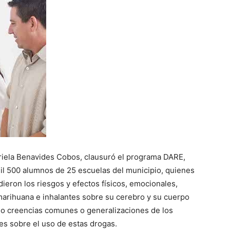
riela Benavides Cobos, clausuró el programa DARE,
mil 500 alumnos de 25 escuelas del municipio, quienes
dieron los riesgos y efectos físicos, emocionales,
a marihuana e inhalantes sobre su cerebro y su cuerpo
do creencias comunes o generalizaciones de los
les sobre el uso de estas drogas.