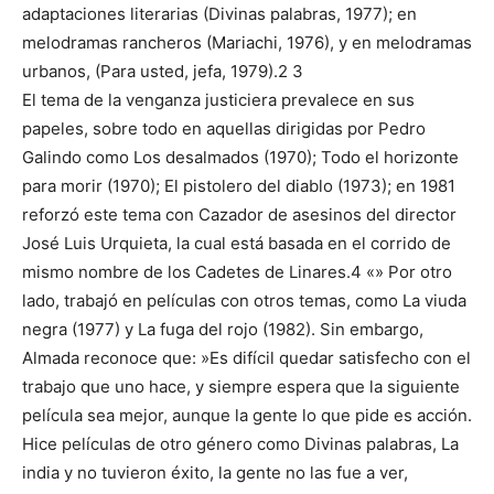
adaptaciones literarias (Divinas palabras, 1977); en
melodramas rancheros (Mariachi, 1976), y en melodramas
urbanos, (Para usted, jefa, 1979).2 3
El tema de la venganza justiciera prevalece en sus
papeles, sobre todo en aquellas dirigidas por Pedro
Galindo como Los desalmados (1970); Todo el horizonte
para morir (1970); El pistolero del diablo (1973); en 1981
reforzó este tema con Cazador de asesinos del director
José Luis Urquieta, la cual está basada en el corrido de
mismo nombre de los Cadetes de Linares.4 «» Por otro
lado, trabajó en películas con otros temas, como La viuda
negra (1977) y La fuga del rojo (1982). Sin embargo,
Almada reconoce que: »Es difícil quedar satisfecho con el
trabajo que uno hace, y siempre espera que la siguiente
película sea mejor, aunque la gente lo que pide es acción.
Hice películas de otro género como Divinas palabras, La
india y no tuvieron éxito, la gente no las fue a ver,