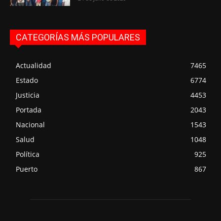
CATEGORÍAS MÁS POPULARES
Actualidad
7465
Estado
6774
Justicia
4453
Portada
2043
Nacional
1543
Salud
1048
Política
925
Puerto
867