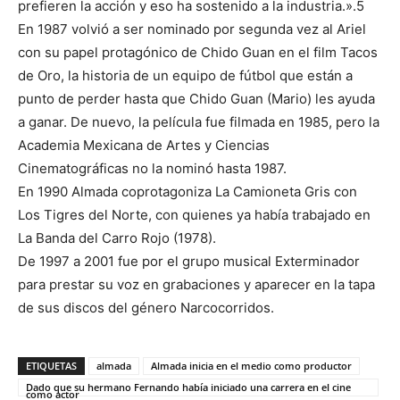
prefieren la acción y eso ha sostenido a la industria.».5
En 1987 volvió a ser nominado por segunda vez al Ariel
con su papel protagónico de Chido Guan en el film Tacos
de Oro, la historia de un equipo de fútbol que están a
punto de perder hasta que Chido Guan (Mario) les ayuda
a ganar. De nuevo, la película fue filmada en 1985, pero la
Academia Mexicana de Artes y Ciencias
Cinematográficas no la nominó hasta 1987.
En 1990 Almada coprotagoniza La Camioneta Gris con
Los Tigres del Norte, con quienes ya había trabajado en
La Banda del Carro Rojo (1978).
De 1997 a 2001 fue por el grupo musical Exterminador
para prestar su voz en grabaciones y aparecer en la tapa
de sus discos del género Narcocorridos.
ETIQUETAS
almada
Almada inicia en el medio como productor
Dado que su hermano Fernando había iniciado una carrera en el cine
como actor