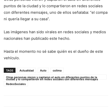
puntos de la ciudad y lo compartieron en redes sociales
con diferentes mensajes, uno de ellos señalaba: “el compa
ni quería llegar a su casa”.
Las imágenes han sido virales en redes sociales y medios
nacionales han publicado este hecho.
Hasta el momento no sé sabe quién es el dueño de este
vehículo.
TAGS
Actualidad
Auto
colima
Otras personas vieron y captaron el auto en diferentes puntos de la
ciudad y lo compartieron en redes sociales con diferentes mensajes
RedesSociales