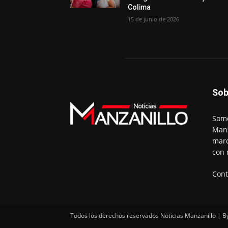
Colima
15 de junio de 2026
Sob
Somo
Manz
marc
con 
Cont
Todos los derechos reservados Noticias Manzanillo | B