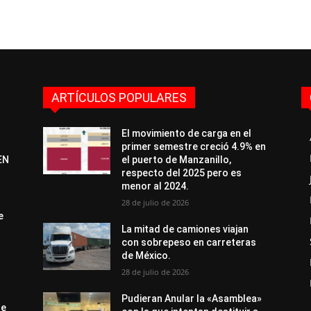
ARTÍCULOS POPULARES
El movimiento de carga en el
primer semestre creció 4.9% en
EN
el puerto de Manzanillo,
respecto del 2025 pero es
menor al 2024.
28 de julio de 2026
e
La mitad de camiones viajan
con sobrepeso en carreteras
de México.
28 de julio de 2026
Pudieran Anular la «Asamblea»
de