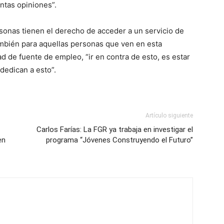
intas opiniones”.
sonas tienen el derecho de acceder a un servicio de
ambién para aquellas personas que ven en esta
d de fuente de empleo, “ir en contra de esto, es estar
dedican a esto”.
Artículo siguiente
Carlos Farías: La FGR ya trabaja en investigar el
en
programa “Jóvenes Construyendo el Futuro”