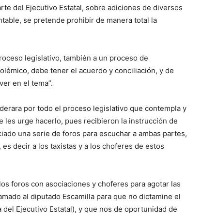
arte del Ejecutivo Estatal, sobre adiciones de diversos
table, se pretende prohibir de manera total la
proceso legislativo, también a un proceso de
lémico, debe tener el acuerdo y conciliación, y de
ver en el tema”.
iderara por todo el proceso legislativo que contempla y
 les urge hacerlo, pues recibieron la instrucción de
iado una serie de foros para escuchar a ambas partes,
, es decir a los taxistas y a los choferes de estos
los foros con asociaciones y choferes para agotar las
lamado al diputado Escamilla para que no dictamine el
 del Ejecutivo Estatal), y que nos de oportunidad de