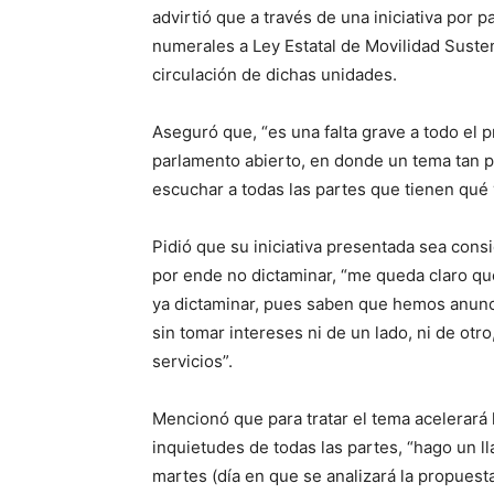
advirtió que a través de una iniciativa por p
numerales a Ley Estatal de Movilidad Susten
circulación de dichas unidades.
Aseguró que, “es una falta grave a todo el 
parlamento abierto, en donde un tema tan po
escuchar a todas las partes que tienen qué 
Pidió que su iniciativa presentada sea cons
por ende no dictaminar, “me queda claro que
ya dictaminar, pues saben que hemos anunc
sin tomar intereses ni de un lado, ni de otro
servicios”.
Mencionó que para tratar el tema acelerará 
inquietudes de todas las partes, “hago un l
martes (día en que se analizará la propuesta