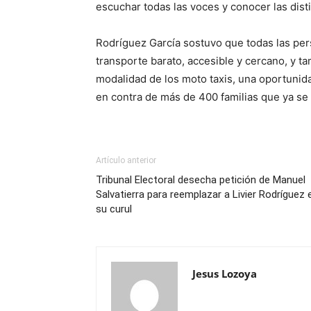
escuchar todas las voces y conocer las dist
Rodríguez García sostuvo que todas las per
transporte barato, accesible y cercano, y t
modalidad de los moto taxis, una oportunida
en contra de más de 400 familias que ya se 
Artículo anterior
Tribunal Electoral desecha petición de Manuel
Salvatierra para reemplazar a Livier Rodríguez 
su curul
Jesus Lozoya