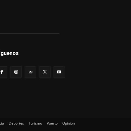
íguenos
cia
Deportes
Turismo
Puerto
Opinión