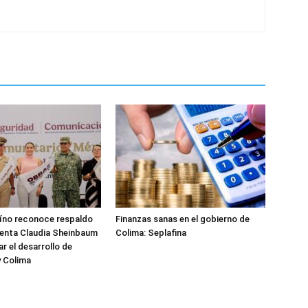
aíno reconoce respaldo
Finanzas sanas en el gobierno de
denta Claudia Sheinbaum
Colima: Seplafina
r el desarrollo de
y Colima