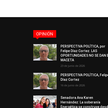
OPINIÓN
PERSPECTIVA POLÍTICA, por
Felipe Díaz Cortez. LAS
OPORTUNIDADES NO SE DAN 
MACETA
23 de junio de 2026
PERSPECTIVA POLÍTICA, Felip
Díaz Cortez
16 de junio de 2026
Senadora Ana Karen
Hernández: La soberanía
Energética se construye des