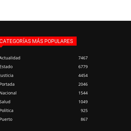
CATEGORÍAS MÁS POPULARES
Actualidad
7467
Estado
6779
Justicia
4454
Portada
2046
Nacional
1544
Salud
1049
Política
925
Puerto
867