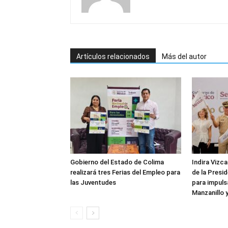
Artículos relacionados
Más del autor
Gobierno del Estado de Colima
Indira Vizc
realizará tres Ferias del Empleo para
de la Presi
las Juventudes
para impulsa
Manzanillo 