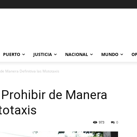
PUERTO
JUSTICIA
NACIONAL
MUNDO
OP
 de Manera Definitiva las Mototaxis
 Prohibir de Manera
totaxis
973
0