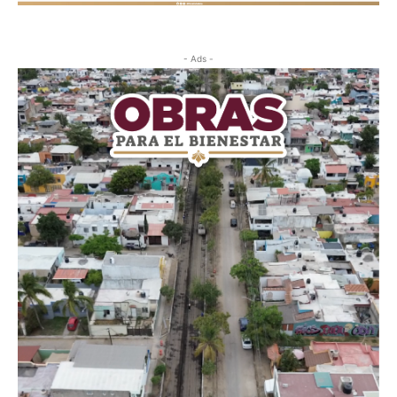
- Ads -