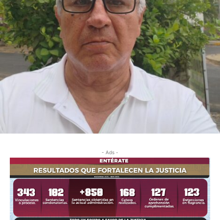
- Ads -