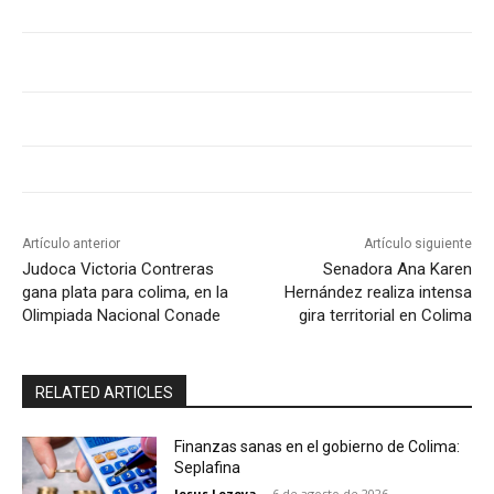
Artículo anterior
Artículo siguiente
Judoca Victoria Contreras
Senadora Ana Karen
gana plata para colima, en la
Hernández realiza intensa
Olimpiada Nacional Conade
gira territorial en Colima
RELATED ARTICLES
Finanzas sanas en el gobierno de Colima:
Seplafina
Jesus Lozoya
-
6 de agosto de 2026