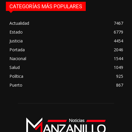
CATEGORÍAS MÁS POPULARES
Actualidad
7467
Estado
6779
Justicia
4454
Portada
2046
Nacional
1544
Salud
1049
Política
925
Puerto
867