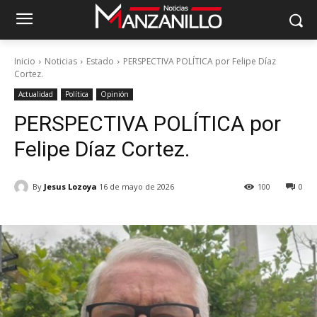
Inicio
Noticias
Estado
PERSPECTIVA POLÍTICA por Felipe Díaz
Cortez.
Actualidad
Política
Opinión
PERSPECTIVA POLÍTICA por
Felipe Díaz Cortez.
By
Jesus Lozoya
16 de mayo de 2026
100
0