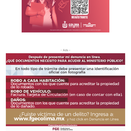
- Ads -