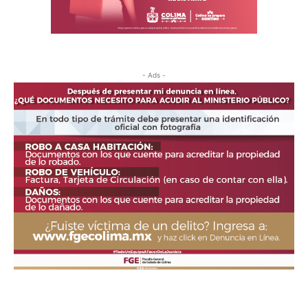
- Ads -