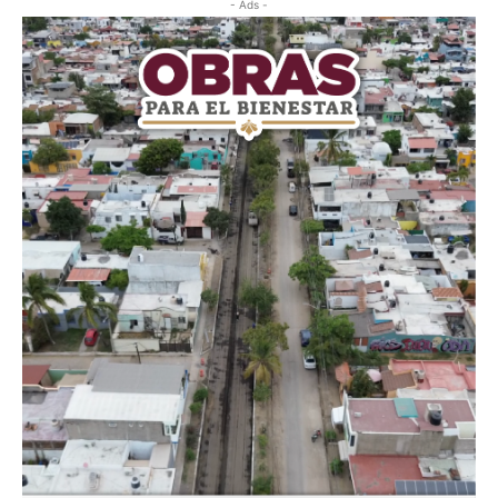
- Ads -