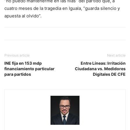
“no puedo mantenerme en las filas” del partido que, a
cuatro meses de la tragedia en Iguala, “guarda silencio y
apuesta al olvido”.
Previous article
Next article
INE fija en 153 mdp
Entre Líneas: Irritación
financiamiento particular
Ciudadana vs. Medidores
para partidos
Digitales DE CFE