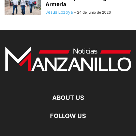
Armería
Jesus Lozoya
-
24 de junio de 2026
ABOUT US
FOLLOW US