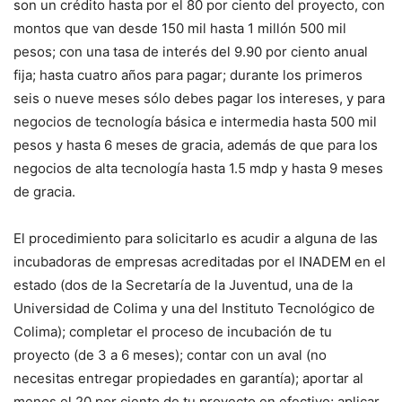
son un crédito hasta por el 80 por ciento del proyecto, con
montos que van desde 150 mil hasta 1 millón 500 mil
pesos; con una tasa de interés del 9.90 por ciento anual
fija; hasta cuatro años para pagar; durante los primeros
seis o nueve meses sólo debes pagar los intereses, y para
negocios de tecnología básica e intermedia hasta 500 mil
pesos y hasta 6 meses de gracia, además de que para los
negocios de alta tecnología hasta 1.5 mdp y hasta 9 meses
de gracia.
El procedimiento para solicitarlo es acudir a alguna de las
incubadoras de empresas acreditadas por el INADEM en el
estado (dos de la Secretaría de la Juventud, una de la
Universidad de Colima y una del Instituto Tecnológico de
Colima); completar el proceso de incubación de tu
proyecto (de 3 a 6 meses); contar con un aval (no
necesitas entregar propiedades en garantía); aportar al
menos el 20 por ciento de tu proyecto en efectivo; aplicar