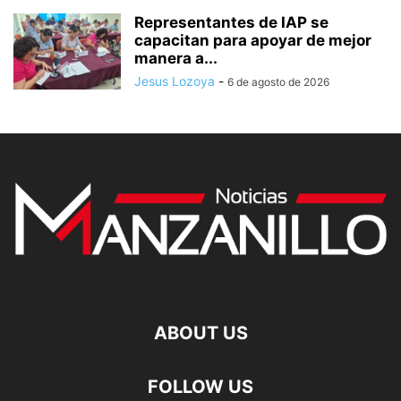
Representantes de IAP se
capacitan para apoyar de mejor
manera a...
Jesus Lozoya
-
6 de agosto de 2026
ABOUT US
FOLLOW US