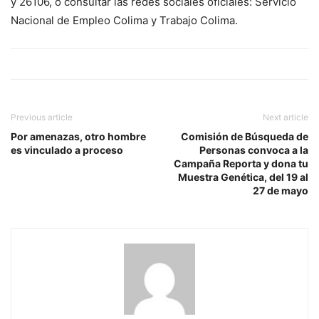
y 26106, o consultar las redes sociales oficiales: Servicio
Nacional de Empleo Colima y Trabajo Colima.
Previous article
Next article
Por amenazas, otro hombre
Comisión de Búsqueda de
es vinculado a proceso
Personas convoca a la
Campaña Reporta y dona tu
Muestra Genética, del 19 al
27 de mayo