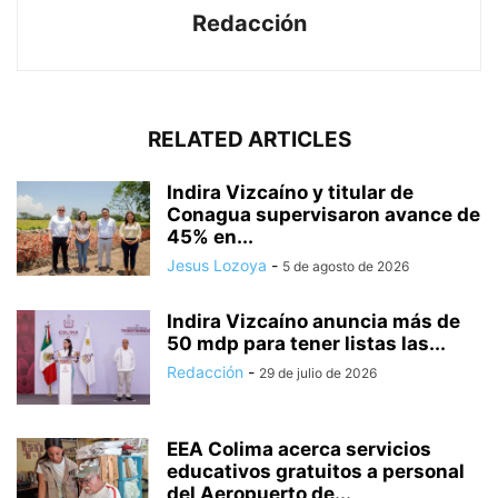
Redacción
RELATED ARTICLES
Indira Vizcaíno y titular de
Conagua supervisaron avance de
45% en...
Jesus Lozoya
-
5 de agosto de 2026
Indira Vizcaíno anuncia más de
50 mdp para tener listas las...
Redacción
-
29 de julio de 2026
EEA Colima acerca servicios
educativos gratuitos a personal
del Aeropuerto de...