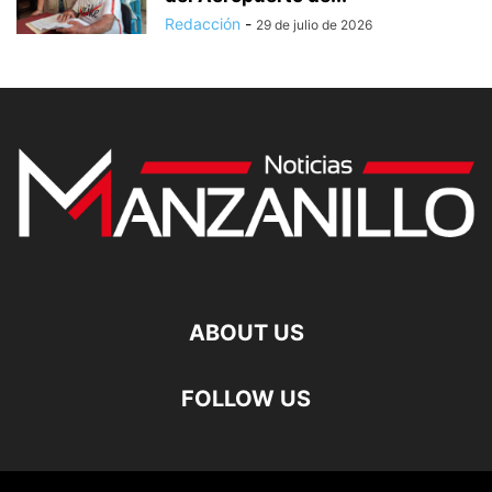
Redacción
-
29 de julio de 2026
ABOUT US
FOLLOW US