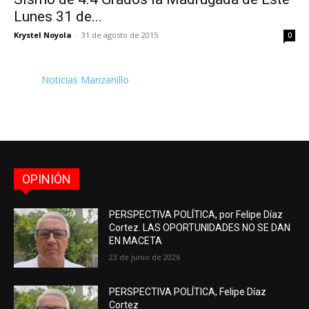
Lunes 31 de...
Krystel Noyola
-
31 de agosto de 2015
0
Noticias Manzanillo
OPINIÓN
PERSPECTIVA POLÍTICA, por Felipe Díaz
Cortez. LAS OPORTUNIDADES NO SE DAN
EN MACETA
23 de junio de 2026
PERSPECTIVA POLÍTICA, Felipe Díaz
Cortez