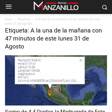
Inicio
Etiquetas
A la una de la mañana con 47 minutos de este
lunes 31 de Agosto
Etiqueta: A la una de la mañana con
47 minutos de este lunes 31 de
Agosto
Sismo de 4.4 Grados la Madrugada de Este