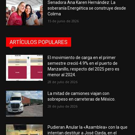
Senadora Ana Karen Hernández: La
soberanía Energética se construye desde
Colima
15 de junio de 2026
ARTÍCULOS POPULARES
El movimiento de carga en el primer
semestre creció 4.9% en el puerto de
Manzanillo, respecto del 2025 pero es
menor al 2024.
28 de julio de 2026
La mitad de camiones viajan con
sobrepeso en carreteras de México.
28 de julio de 2026
Pudieran Anular la «Asamblea» con la que
intentan destituir a José Ojeda, en el