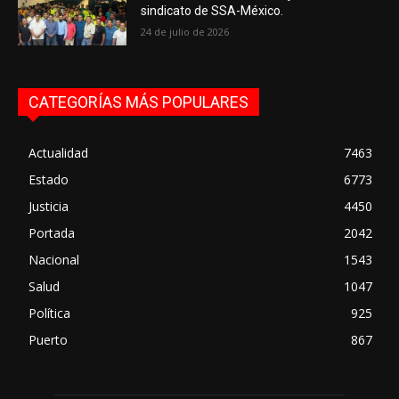
sindicato de SSA-México.
24 de julio de 2026
CATEGORÍAS MÁS POPULARES
Actualidad
7463
Estado
6773
Justicia
4450
Portada
2042
Nacional
1543
Salud
1047
Política
925
Puerto
867