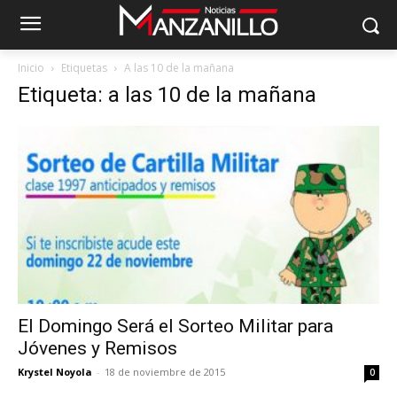
Inicio
Etiquetas
A las 10 de la mañana
Etiqueta: a las 10 de la mañana
El Domingo Será el Sorteo Militar para
Jóvenes y Remisos
Krystel Noyola
-
18 de noviembre de 2015
0