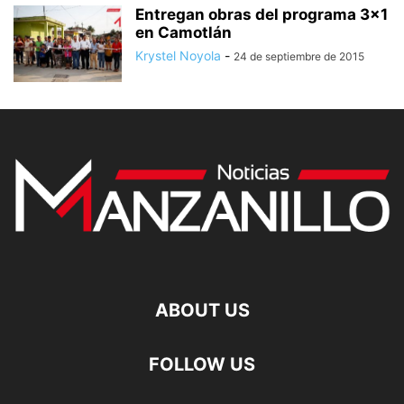
Entregan obras del programa 3×1
en Camotlán
Krystel Noyola
-
24 de septiembre de 2015
ABOUT US
FOLLOW US