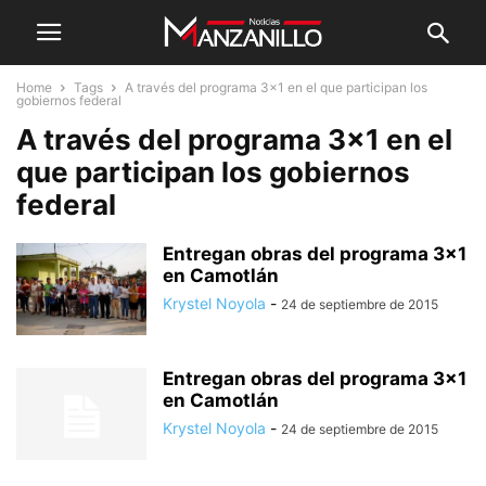
Home
Tags
A través del programa 3×1 en el que participan los
gobiernos federal
A través del programa 3×1 en el
que participan los gobiernos
federal
Entregan obras del programa 3×1
en Camotlán
Krystel Noyola
-
24 de septiembre de 2015
Entregan obras del programa 3×1
en Camotlán
Krystel Noyola
-
24 de septiembre de 2015