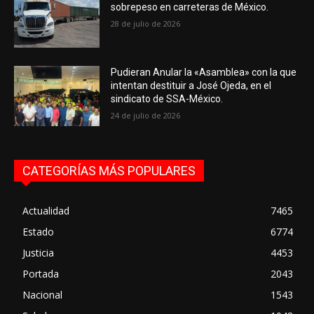
sobrepeso en carreteras de México.
28 de julio de 2026
Pudieran Anular la «Asamblea» con la que
intentan destituir a José Ojeda, en el
sindicato de SSA-México.
24 de julio de 2026
CATEGORÍAS MÁS POPULARES
Actualidad
7465
Estado
6774
Justicia
4453
Portada
2043
Nacional
1543