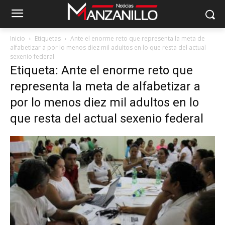
Inicio
Etiquetas
Ante el enorme reto que representa la meta de
alfabetizar a por lo menos diez mil adultos en lo que resta del actual
sexenio federal
Etiqueta: Ante el enorme reto que
representa la meta de alfabetizar a
por lo menos diez mil adultos en lo
que resta del actual sexenio federal