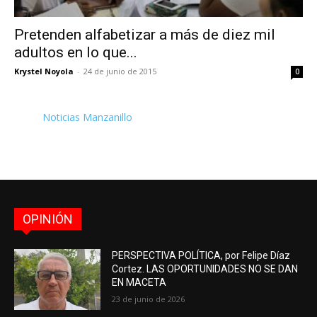
Pretenden alfabetizar a más de diez mil
adultos en lo que...
Krystel Noyola
-
24 de junio de 2015
0
Noticias Manzanillo
OPINIÓN
PERSPECTIVA POLÍTICA, por Felipe Díaz
Cortez. LAS OPORTUNIDADES NO SE DAN
EN MACETA
23 de junio de 2026