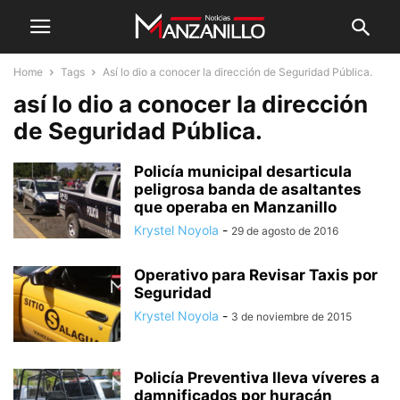
Home
Tags
Así lo dio a conocer la dirección de Seguridad Pública.
así lo dio a conocer la dirección
de Seguridad Pública.
Policía municipal desarticula
peligrosa banda de asaltantes
que operaba en Manzanillo
Krystel Noyola
-
29 de agosto de 2016
Operativo para Revisar Taxis por
Seguridad
Krystel Noyola
-
3 de noviembre de 2015
Policía Preventiva lleva víveres a
damnificados por huracán