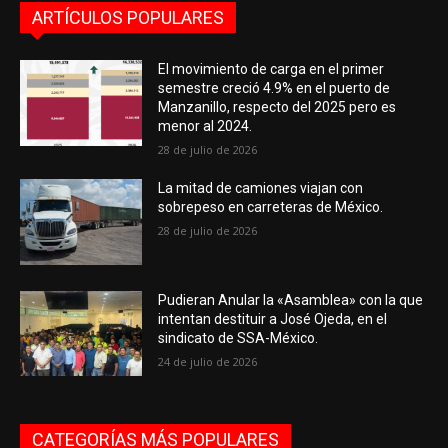
ARTÍCULOS POPULARES
El movimiento de carga en el primer
semestre creció 4.9% en el puerto de
Manzanillo, respecto del 2025 pero es
menor al 2024.
28 de julio de 2026
La mitad de camiones viajan con
sobrepeso en carreteras de México.
28 de julio de 2026
Pudieran Anular la «Asamblea» con la que
intentan destituir a José Ojeda, en el
sindicato de SSA-México.
24 de julio de 2026
CATEGORÍAS MÁS POPULARES