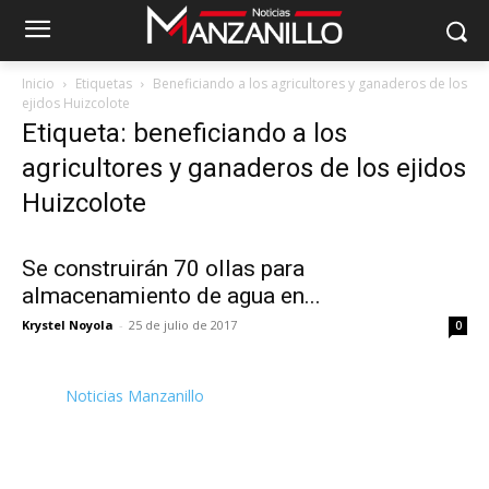
Inicio
Etiquetas
Beneficiando a los agricultores y ganaderos de los
ejidos Huizcolote
Etiqueta: beneficiando a los
agricultores y ganaderos de los ejidos
Huizcolote
Se construirán 70 ollas para
almacenamiento de agua en...
Krystel Noyola
-
25 de julio de 2017
0
Noticias Manzanillo