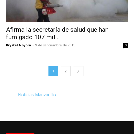
Afirma la secretaría de salud que han
fumigado 107 mil...
Krystel Noyola
-
9 de septiembre de 2015
0
1
2
Noticias Manzanillo