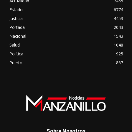
Actualidad
7465
Estado
6774
Justicia
4453
Portada
2043
Nacional
1543
Salud
1048
Política
925
Puerto
867
Sobre Nosotros