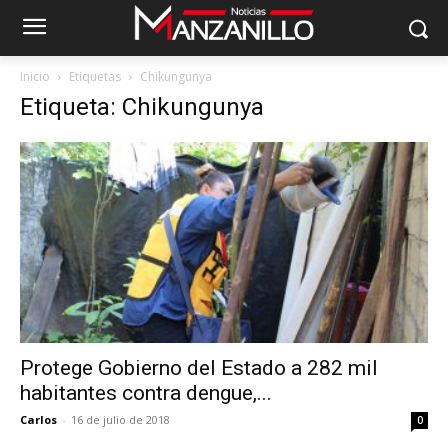
Inicio
Etiquetas
Chikungunya
Etiqueta: Chikungunya
Protege Gobierno del Estado a 282 mil
habitantes contra dengue,...
Carlos
-
16 de julio de 2018
0