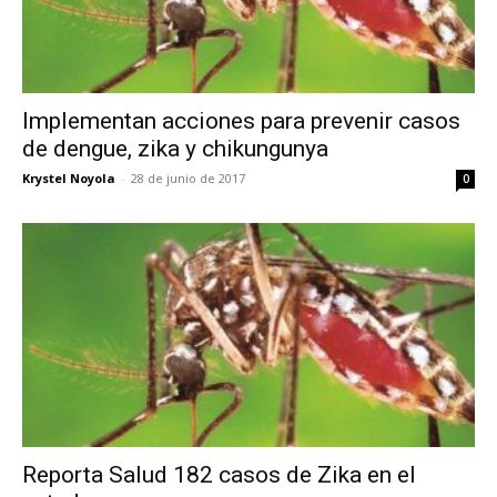
Implementan acciones para prevenir casos
de dengue, zika y chikungunya
Krystel Noyola
-
28 de junio de 2017
0
Reporta Salud 182 casos de Zika en el