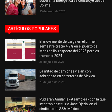
soberanía Energética se construye desde
Colima
15 de junio de 2026
ARTÍCULOS POPULARES
El movimiento de carga en el primer
semestre creció 4.9% en el puerto de
Manzanillo, respecto del 2025 pero es
menor al 2024.
28 de julio de 2026
La mitad de camiones viajan con
sobrepeso en carreteras de México.
28 de julio de 2026
Pudieran Anular la «Asamblea» con la que
intentan destituir a José Ojeda, en el
sindicato de SSA-México.