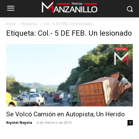
Inicio
Etiquetas
Col.- 5 DE FEB. Un lesionado
Etiqueta: Col.- 5 DE FEB. Un lesionado
Se Volcó Camión en Autopista; Un Herido
Krystel Noyola
-
6 de febrero de 2016
0