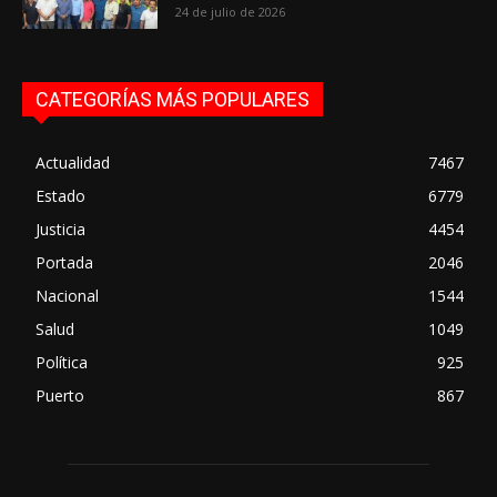
24 de julio de 2026
CATEGORÍAS MÁS POPULARES
Actualidad
7467
Estado
6779
Justicia
4454
Portada
2046
Nacional
1544
Salud
1049
Política
925
Puerto
867