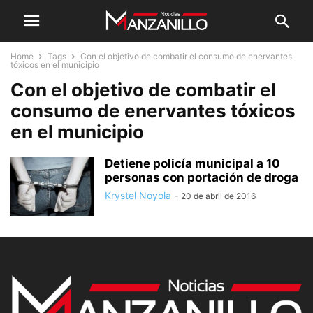
Home
Tags
Con el objetivo de combatir el consumo de enervantes
tóxicos en el municipio
Con el objetivo de combatir el
consumo de enervantes tóxicos
en el municipio
Detiene policía municipal a 10
personas con portación de droga
Krystel Noyola
-
20 de abril de 2016