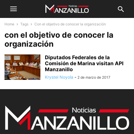
Home
Tags
Con el objetivo de conocer la organización
con el objetivo de conocer la
organización
Diputados Federales de la
Comisión de Marina visitan API
Manzanillo
Krystel Noyola
-
2 de marzo de 2017