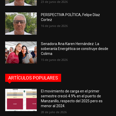
23 de junio de 2026
PERSPECTIVA POLÍTICA, Felipe Díaz
Cortez
16 de junio de 2026
Senadora Ana Karen Hernández: La
soberanía Energética se construye desde
Colima
15 de junio de 2026
ARTÍCULOS POPULARES
El movimiento de carga en el primer
semestre creció 4.9% en el puerto de
Manzanillo, respecto del 2025 pero es
menor al 2024.
28 de julio de 2026