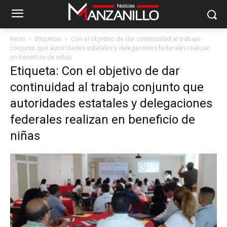
Inicio
Etiquetas
Con el objetivo de dar continuidad al trabajo
conjunto que autoridades estatales y delegaciones federales realizan
en beneficio de niñas
Etiqueta: Con el objetivo de dar
continuidad al trabajo conjunto que
autoridades estatales y delegaciones
federales realizan en beneficio de
niñas