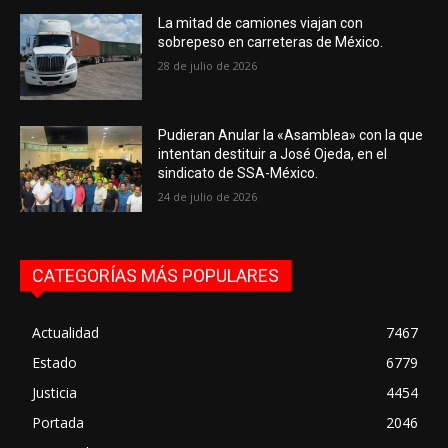
La mitad de camiones viajan con
sobrepeso en carreteras de México.
28 de julio de 2026
Pudieran Anular la «Asamblea» con la que
intentan destituir a José Ojeda, en el
sindicato de SSA-México.
24 de julio de 2026
CATEGORÍAS MÁS POPULARES
Actualidad
7467
Estado
6779
Justicia
4454
Portada
2046