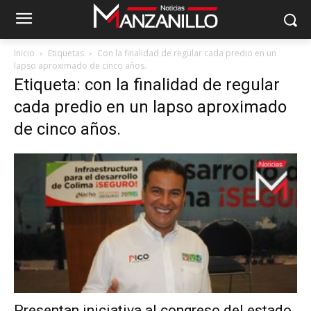
Inicio
Etiquetas
Con la finalidad de regular cada predio en un
lapso aproximado de cinco años.
Etiqueta: con la finalidad de regular
cada predio en un lapso aproximado
de cinco años.
Presentan iniciativa al congreso del estado