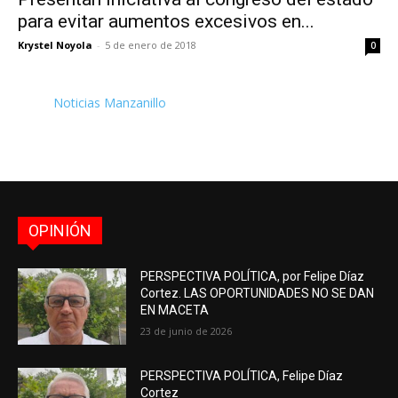
para evitar aumentos excesivos en...
Krystel Noyola
-
5 de enero de 2018
0
Noticias Manzanillo
OPINIÓN
PERSPECTIVA POLÍTICA, por Felipe Díaz
Cortez. LAS OPORTUNIDADES NO SE DAN
EN MACETA
23 de junio de 2026
PERSPECTIVA POLÍTICA, Felipe Díaz
Cortez