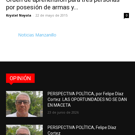
por posesión de armas y...
Krystel Noyola
-
22 de mayo de 2015
0
Noticias Manzanillo
OPINIÓN
PERSPECTIVA POLÍTICA, por Felipe Díaz
Cortez. LAS OPORTUNIDADES NO SE DAN
EN MACETA
23 de junio de 2026
PERSPECTIVA POLÍTICA, Felipe Díaz
Cortez