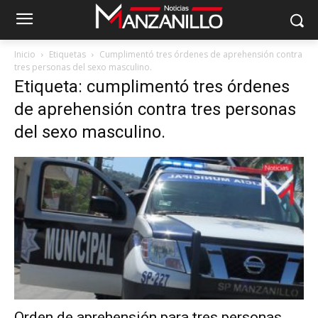
Inicio
Etiquetas
Cumplimentó tres órdenes de aprehensión contra
tres personas del sexo masculino.
Etiqueta: cumplimentó tres órdenes
de aprehensión contra tres personas
del sexo masculino.
Orden de aprehensión para tres personas