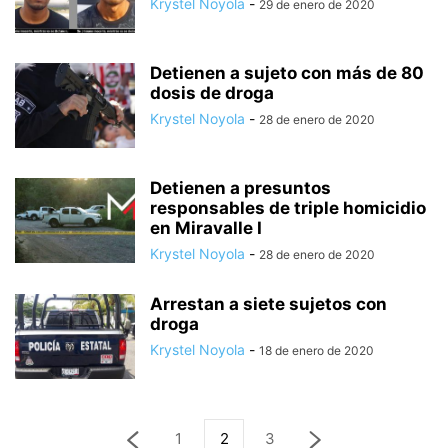
Krystel Noyola
-
29 de enero de 2020
Detienen a sujeto con más de 80
dosis de droga
Krystel Noyola
-
28 de enero de 2020
Detienen a presuntos
responsables de triple homicidio
en Miravalle I
Krystel Noyola
-
28 de enero de 2020
Arrestan a siete sujetos con
droga
Krystel Noyola
-
18 de enero de 2020
1
2
3