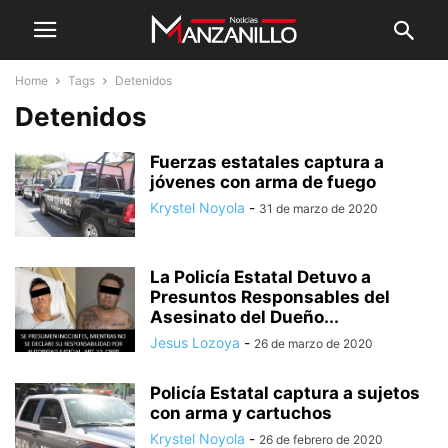
Home
Tags
Detenidos
Detenidos
Fuerzas estatales captura a
jóvenes con arma de fuego
Krystel Noyola
-
31 de marzo de 2020
La Policía Estatal Detuvo a
Presuntos Responsables del
Asesinato del Dueño...
Jesus Lozoya
-
26 de marzo de 2020
Policía Estatal captura a sujetos
con arma y cartuchos
Krystel Noyola
-
26 de febrero de 2020