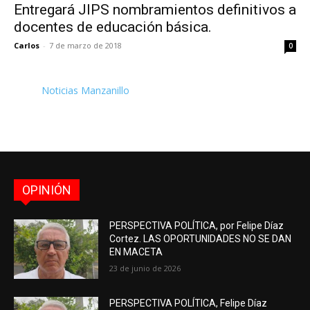
Entregará JIPS nombramientos definitivos a
docentes de educación básica.
Carlos
-
7 de marzo de 2018
0
Noticias Manzanillo
OPINIÓN
PERSPECTIVA POLÍTICA, por Felipe Díaz
Cortez. LAS OPORTUNIDADES NO SE DAN
EN MACETA
23 de junio de 2026
PERSPECTIVA POLÍTICA, Felipe Díaz