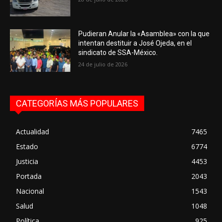
Pudieran Anular la «Asamblea» con la que
intentan destituir a José Ojeda, en el
sindicato de SSA-México.
24 de julio de 2026
CATEGORÍAS MÁS POPULARES
Actualidad
7465
Estado
6774
Justicia
4453
Portada
2043
Nacional
1543
Salud
1048
Política
925