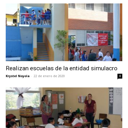
Realizan escuelas de la entidad simulacro
Krystel Noyola
-
22 de enero de 2020
0