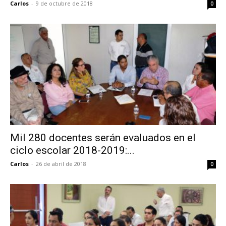
Carlos
-
9 de octubre de 2018
0
Mil 280 docentes serán evaluados en el
ciclo escolar 2018-2019:...
Carlos
-
26 de abril de 2018
0