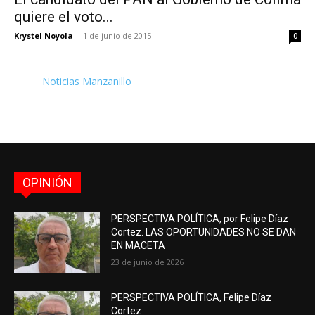
quiere el voto...
Krystel Noyola
-
1 de junio de 2015
0
Noticias Manzanillo
OPINIÓN
PERSPECTIVA POLÍTICA, por Felipe Díaz
Cortez. LAS OPORTUNIDADES NO SE DAN
EN MACETA
23 de junio de 2026
PERSPECTIVA POLÍTICA, Felipe Díaz
Cortez