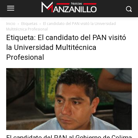
Inicio
Etiquetas
El candidato del PAN visitó la Universidad
Multitécnica Profesional
Etiqueta: El candidato del PAN visitó
la Universidad Multitécnica
Profesional
El candidato del PAN al Gobierno de Colima