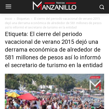
Inicio
Etiquetas
El cierre del periodo vacacional de verano 2015
dejó una derrama económica de alrededor de 581 millones de pesos
así lo informó el secretario de turismo en la entidad
Etiqueta: El cierre del periodo
vacacional de verano 2015 dejó una
derrama económica de alrededor de
581 millones de pesos así lo informó
el secretario de turismo en la entidad