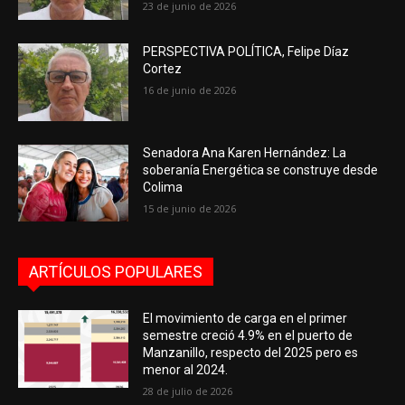
23 de junio de 2026
PERSPECTIVA POLÍTICA, Felipe Díaz
Cortez
16 de junio de 2026
Senadora Ana Karen Hernández: La
soberanía Energética se construye desde
Colima
15 de junio de 2026
ARTÍCULOS POPULARES
El movimiento de carga en el primer
semestre creció 4.9% en el puerto de
Manzanillo, respecto del 2025 pero es
menor al 2024.
28 de julio de 2026