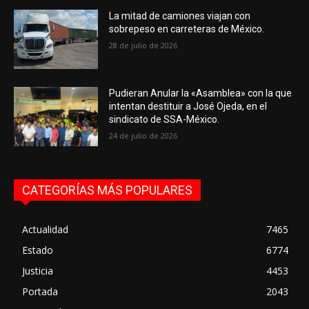
La mitad de camiones viajan con
sobrepeso en carreteras de México.
28 de julio de 2026
Pudieran Anular la «Asamblea» con la que
intentan destituir a José Ojeda, en el
sindicato de SSA-México.
24 de julio de 2026
CATEGORÍAS MÁS POPULARES
Actualidad
7465
Estado
6774
Justicia
4453
Portada
2043