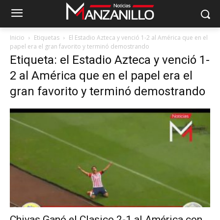
Inicio
Etiquetas
El Estadio Azteca y venció 1-2 al América que en el
papel era el gran favorito y terminó demostrando
Etiqueta: el Estadio Azteca y venció 1-
2 al América que en el papel era el
gran favorito y terminó demostrando
Chivas Ganó el Clasico 2-1 al América con