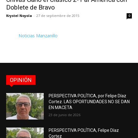
Doblete de Bravo
Krystel Noyola
-
27 de septiembre de 2015
0
Noticias Manzanillo
OPINIÓN
PERSPECTIVA POLÍTICA, por Felipe Díaz
Cortez. LAS OPORTUNIDADES NO SE DAN
EN MACETA
23 de junio de 2026
PERSPECTIVA POLÍTICA, Felipe Díaz
Cortez