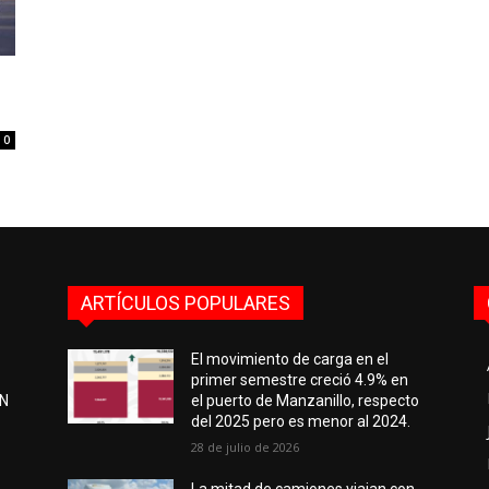
0
ARTÍCULOS POPULARES
El movimiento de carga en el
primer semestre creció 4.9% en
EN
el puerto de Manzanillo, respecto
del 2025 pero es menor al 2024.
28 de julio de 2026