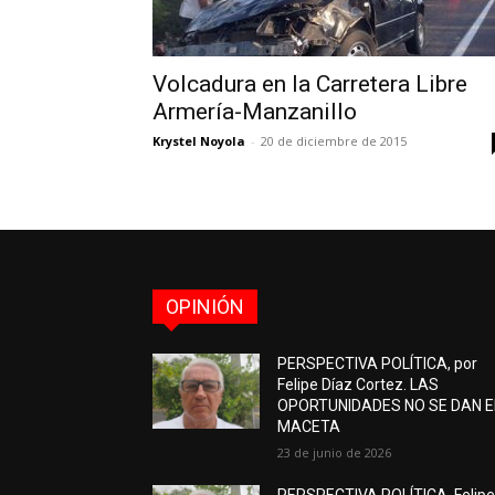
Volcadura en la Carretera Libre
Armería-Manzanillo
Krystel Noyola
-
20 de diciembre de 2015
OPINIÓN
PERSPECTIVA POLÍTICA, por
Felipe Díaz Cortez. LAS
OPORTUNIDADES NO SE DAN 
MACETA
23 de junio de 2026