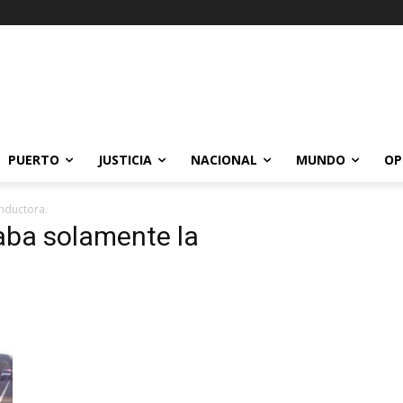
PUERTO
JUSTICIA
NACIONAL
MUNDO
OP
onductora.
jaba solamente la