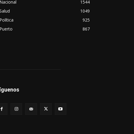
Nacional
1544
Salud
1049
Política
925
Puerto
867
íguenos