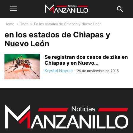
Home
Tags
En los estados de Chiapas y Nuevo León
en los estados de Chiapas y
Nuevo León
Se registran dos casos de zika en
Chiapas y en Nuevo...
Krystel Noyola
-
29 de noviembre de 2015