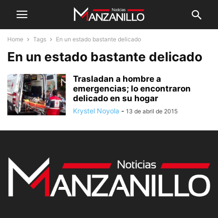
Home
Tags
En un estado bastante delicado
En un estado bastante delicado
Trasladan a hombre a
emergencias; lo encontraron
delicado en su hogar
Krystel Noyola
-
13 de abril de 2015