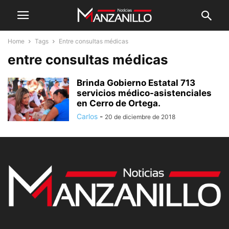
Home
Tags
Entre consultas médicas
entre consultas médicas
Brinda Gobierno Estatal 713
servicios médico-asistenciales
en Cerro de Ortega.
Carlos
-
20 de diciembre de 2018