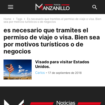
Home
Tags
Es necesario que tramites el permiso de viaje o visa. Bien
sea por motivos turísticos o de negocios
es necesario que tramites el
permiso de viaje o visa. Bien sea
por motivos turísticos o de
negocios
Visado para visitar Estados
Unidos.
Carlos
-
17 de septiembre de 2018