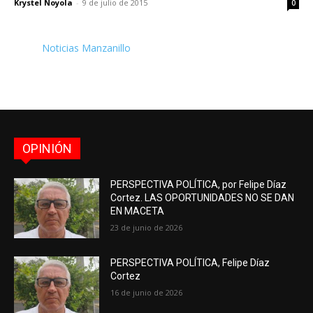
Krystel Noyola
-
9 de julio de 2015
0
Noticias Manzanillo
OPINIÓN
PERSPECTIVA POLÍTICA, por Felipe Díaz
Cortez. LAS OPORTUNIDADES NO SE DAN
EN MACETA
23 de junio de 2026
PERSPECTIVA POLÍTICA, Felipe Díaz
Cortez
16 de junio de 2026