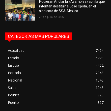
Pudieran Anular la «Asamblea» con la que
intentan destituir a José Ojeda, en el
sindicato de SSA-México.
24 de julio de 2026
CATEGORÍAS MÁS POPULARES
Actualidad
7464
Estado
6773
Justicia
4452
Portada
2043
Nacional
1543
Salud
1048
Política
925
Puerto
867