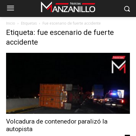
Inicio
Etiquetas
Fue escenario de fuerte accidente
Etiqueta: fue escenario de fuerte
accidente
Volcadura de contenedor paralizó la
autopista