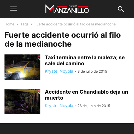
Home
Tags
Fuerte accidente ocurrió al filo de la medianoche
Fuerte accidente ocurrió al filo
de la medianoche
Taxi termina entre la maleza; se
sale del camino
Krystel Noyola
-
3 de julio de 2015
Accidente en Chandiablo deja un
muerto
Krystel Noyola
-
26 de junio de 2015