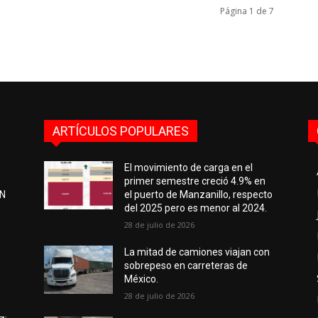
Página 1 de 7
ARTÍCULOS POPULARES
El movimiento de carga en el
primer semestre creció 4.9% en
EN
el puerto de Manzanillo, respecto
del 2025 pero es menor al 2024.
28 de julio de 2026
e
La mitad de camiones viajan con
sobrepeso en carreteras de
México.
28 de julio de 2026