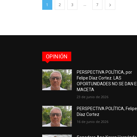
...
1
2
3
7
OPINIÓN
PERSPECTIVA POLÍTICA, por
Felipe Díaz Cortez. LAS
OPORTUNIDADES NO SE DAN 
MACETA
23 de junio de 2026
PERSPECTIVA POLÍTICA, Felip
Díaz Cortez
16 de junio de 2026