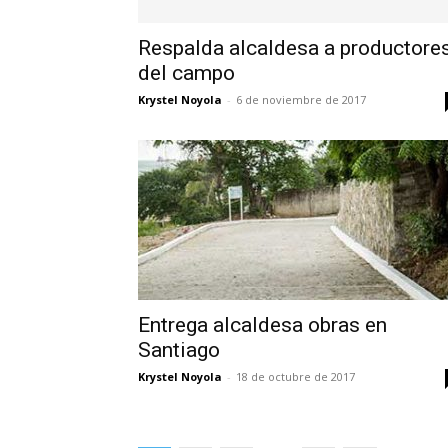
Respalda alcaldesa a productore
del campo
Krystel Noyola
-
6 de noviembre de 2017
Entrega alcaldesa obras en
Santiago
Krystel Noyola
-
18 de octubre de 2017