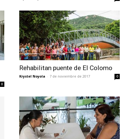
Rehabilitan puente de El Colomo
Krystel Noyola
-
7 de noviembre de 2017
0
0