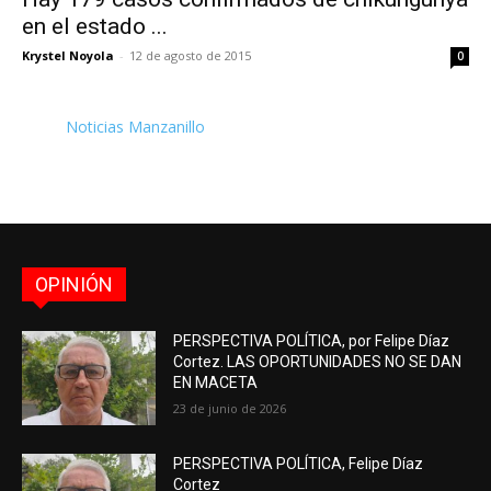
en el estado ...
Krystel Noyola
-
12 de agosto de 2015
0
Noticias Manzanillo
OPINIÓN
PERSPECTIVA POLÍTICA, por Felipe Díaz
Cortez. LAS OPORTUNIDADES NO SE DAN
EN MACETA
23 de junio de 2026
PERSPECTIVA POLÍTICA, Felipe Díaz
Cortez