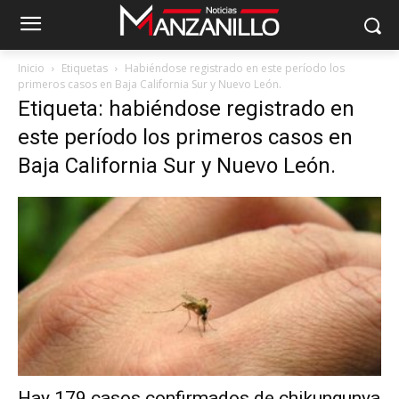
Inicio
Etiquetas
Habiéndose registrado en este período los
primeros casos en Baja California Sur y Nuevo León.
Etiqueta: habiéndose registrado en
este período los primeros casos en
Baja California Sur y Nuevo León.
Hay 179 casos confirmados de chikungunya