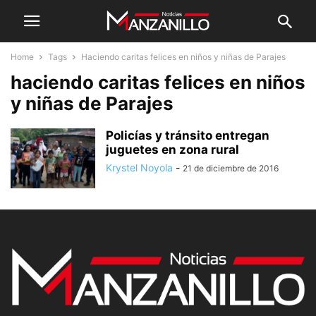
Home
Tags
Haciendo caritas felices en niños y niñas de Parajes
haciendo caritas felices en niños
y niñas de Parajes
Policías y tránsito entregan
juguetes en zona rural
Krystel Noyola
-
21 de diciembre de 2016