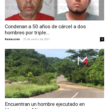
Condenan a 50 años de cárcel a dos
hombres por triple...
Redacción
-
25 de enero de 2021
0
Encuentran un hombre ejecutado en