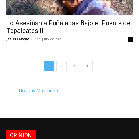
Lo Asesinan a Puñaladas Bajo el Puente de
Tepalcates II
Jesus Lozoya
-
7 de julio de 2020
0
1
2
3
Noticias Manzanillo
OPINIÓN