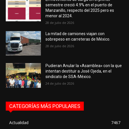
semestre creció 4.9% en el puerto de
Manzanillo, respecto del 2025 pero es
menor al 2024.
28 de julio de 2026
La mitad de camiones viajan con
sobrepeso en carreteras de México.
28 de julio de 2026
Pudieran Anular la «Asamblea» con la que
intentan destituir a José Ojeda, en el
sindicato de SSA-México.
24 de julio de 2026
CATEGORÍAS MÁS POPULARES
Actualidad
7467