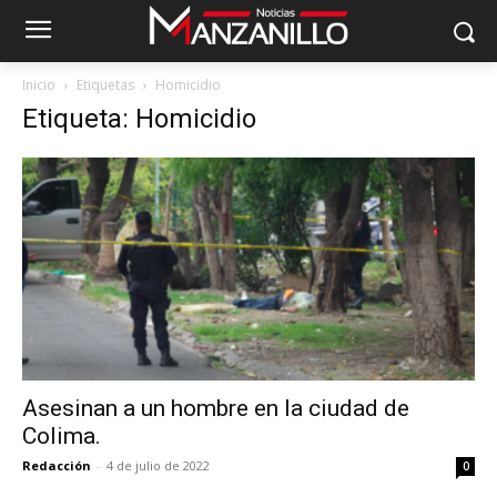
Inicio
Etiquetas
Homicidio
Etiqueta: Homicidio
Asesinan a un hombre en la ciudad de
Colima.
Redacción
-
4 de julio de 2022
0