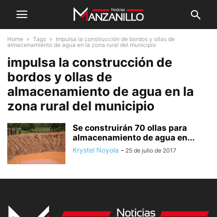
Home
Tags
Impulsa la construcción de bordos y ollas de
almacenamiento de agua en la zona rural del municipio
impulsa la construcción de
bordos y ollas de
almacenamiento de agua en la
zona rural del municipio
Se construirán 70 ollas para
almacenamiento de agua en...
Krystel Noyola
-
25 de julio de 2017