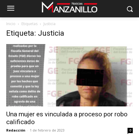
Inicio
Etiquetas
Justicia
Etiqueta: Justicia
Una mujer es vinculada a proceso por robo
calificado
Redacción
-
1 de febrero de 2023
0