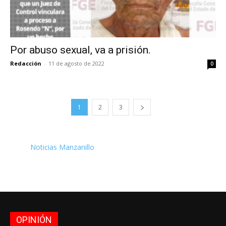
Por abuso sexual, va a prisión.
Redacción
-
11 de agosto de 2022
0
1
2
3
Noticias Manzanillo
OPINIÓN