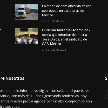
e
La mitad de camiones viajan con
sobrepeso en carreteras de
México.
28 de julio de 2026
z:
Pudieran Anular la «Asamblea»
con la que intentan destituir a
José Ojeda, en el sindicato de
SSA-México.
24 de julio de 2026
re Nosotros
S
s un medio informativo digital, con sede en el puerto de
anillo, con más de 10 años generando tendencias, hoy
amos nuestra propia agenda con un alto compromiso con
tra sociedad.