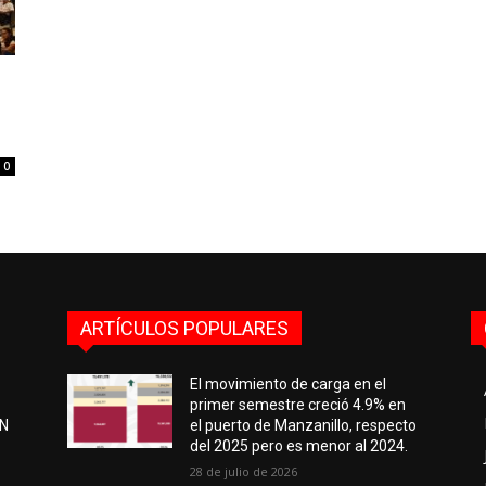
0
ARTÍCULOS POPULARES
El movimiento de carga en el
primer semestre creció 4.9% en
EN
el puerto de Manzanillo, respecto
del 2025 pero es menor al 2024.
28 de julio de 2026