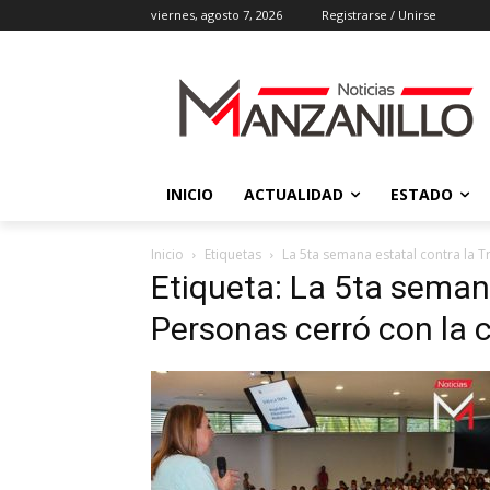
viernes, agosto 7, 2026
Registrarse / Unirse
INICIO
ACTUALIDAD
ESTADO
Inicio
Etiquetas
La 5ta semana estatal contra la 
Etiqueta: La 5ta semana
Personas cerró con la 