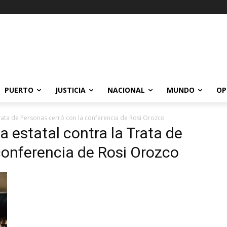
PUERTO
JUSTICIA
NACIONAL
MUNDO
OP
Trata de Personas cerró con la conferencia de Rosi Orozco
 estatal contra la Trata de
conferencia de Rosi Orozco