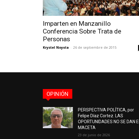
Imparten en Manzanillo
Conferencia Sobre Trata de
Personas
Krystel Noyola
-
26 de septiembre de 2015
OPINIÓN
PERSPECTIVA POLÍTICA, por
Felipe Díaz Cortez. LAS
OPORTUNIDADES NO SE DAN 
MACETA
23 de junio de 2026