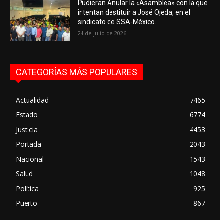
Pudieran Anular la «Asamblea» con la que
intentan destituir a José Ojeda, en el
sindicato de SSA-México.
24 de julio de 2026
CATEGORÍAS MÁS POPULARES
Actualidad
7465
Estado
6774
Justicia
4453
Portada
2043
Nacional
1543
Salud
1048
Política
925
Puerto
867