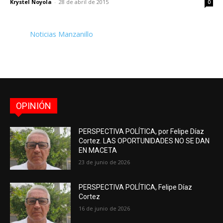
Krystel Noyola
-
28 de abril de 2015
0
Noticias Manzanillo
OPINIÓN
PERSPECTIVA POLÍTICA, por Felipe Díaz
Cortez. LAS OPORTUNIDADES NO SE DAN
EN MACETA
23 de junio de 2026
PERSPECTIVA POLÍTICA, Felipe Díaz
Cortez
16 de junio de 2026