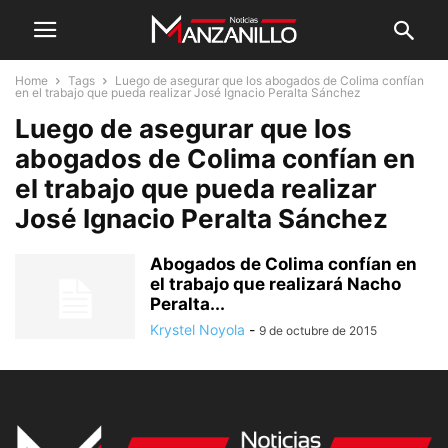
Home
Tags
Luego de asegurar que los abogados de Colima confían
en el trabajo que pueda realizar José Ignacio Peralta Sánchez
Luego de asegurar que los
abogados de Colima confían en
el trabajo que pueda realizar
José Ignacio Peralta Sánchez
Abogados de Colima confían en
el trabajo que realizará Nacho
Peralta...
Krystel Noyola
-
9 de octubre de 2015