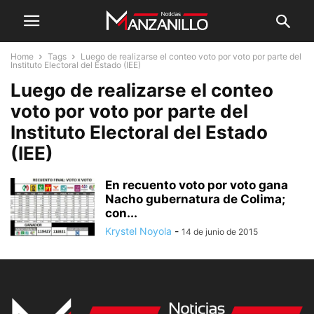
Home
Tags
Luego de realizarse el conteo voto por voto por parte del
Instituto Electoral del Estado (IEE)
Luego de realizarse el conteo
voto por voto por parte del
Instituto Electoral del Estado
(IEE)
En recuento voto por voto gana
Nacho gubernatura de Colima;
con...
Krystel Noyola
-
14 de junio de 2015