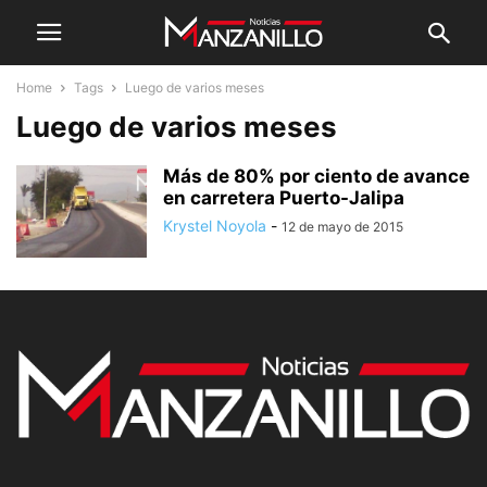
Home
Tags
Luego de varios meses
Luego de varios meses
Más de 80% por ciento de avance
en carretera Puerto-Jalipa
Krystel Noyola
-
12 de mayo de 2015