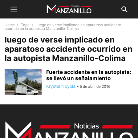
Home
Tags
Luego de verse implicado en aparatoso accidente
ocurrido en la autopista Manzanillo-Colima
luego de verse implicado en
aparatoso accidente ocurrido en
la autopista Manzanillo-Colima
Fuerte accidente en la autopista:
se llevó un señalamiento
Krystel Noyola
-
5 de abril de 2016