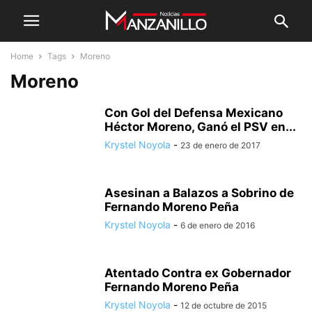
Home
Tags
Moreno
Moreno
Con Gol del Defensa Mexicano
Héctor Moreno, Ganó el PSV en...
Krystel Noyola
-
23 de enero de 2017
Asesinan a Balazos a Sobrino de
Fernando Moreno Peña
Krystel Noyola
-
6 de enero de 2016
Atentado Contra ex Gobernador
Fernando Moreno Peña
Krystel Noyola
-
12 de octubre de 2015